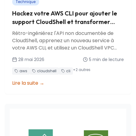
Technique
Hackez votre AWS CLI pour ajouter le
support CloudShell et transformer
votre terminal en bastion
Rétro-ingéniérez l'API non documentée de
CloudShell, apprenez un nouveau service à
votre AWS CLI, et utilisez un CloudShell VPC
comme bastion gratuit.
28 mai 2026
5
min de lecture
+
2
autres
aws
cloudshell
cli
Lire la suite
→