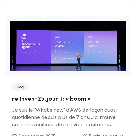
Blog
re:Invent25, jour 1 : « boom »
Je suis le "What's new" d'AWS de façon quasi
quotidienne depuis plus de 7 ans. J'ai trouvé
certaines éditions de re:Invent excitantes,
d'autres décevantes.. mais j'ai rarement