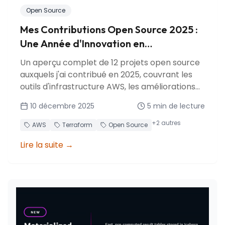
Open Source
Mes Contributions Open Source 2025 :
Une Année d'Innovation en
Infrastructure AWS
Un aperçu complet de 12 projets open source
auxquels j'ai contribué en 2025, couvrant les
outils d'infrastructure AWS, les améliorations
du provider Terraform et les outils de
10 décembre 2025
5
min de lecture
développement.
+
2
autres
AWS
Terraform
Open Source
Lire la suite
→