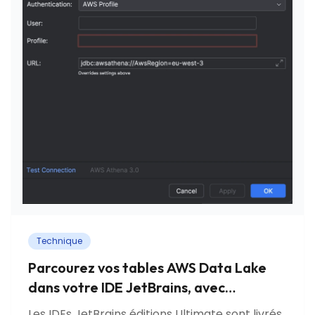
Technique
Parcourez vos tables AWS Data Lake
dans votre IDE JetBrains, avec
l'authentification IAM Identity Center
Les IDEs JetBrains éditions Ultimate sont livrés