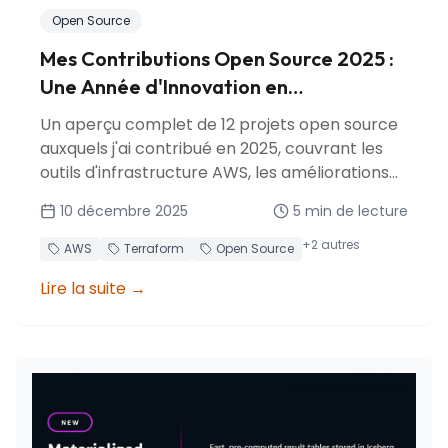
Open Source
Mes Contributions Open Source 2025 :
Une Année d'Innovation en
Infrastructure AWS
Un aperçu complet de 12 projets open source
auxquels j'ai contribué en 2025, couvrant les
outils d'infrastructure AWS, les améliorations
du provider Terraform et les outils de
10 décembre 2025
5
min de lecture
développement.
+
2
autres
AWS
Terraform
Open Source
Lire la suite
→