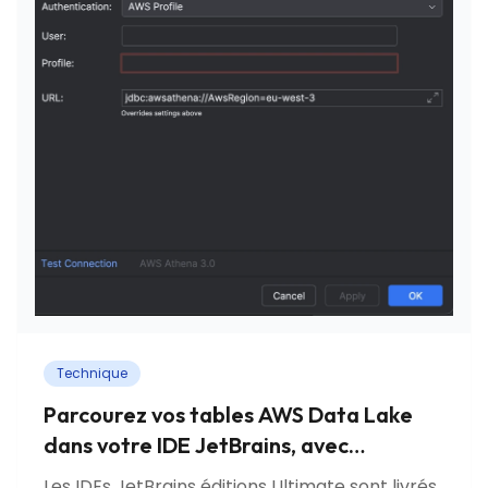
Technique
Parcourez vos tables AWS Data Lake
dans votre IDE JetBrains, avec
l'authentification IAM Identity Center
Les IDEs JetBrains éditions Ultimate sont livrés