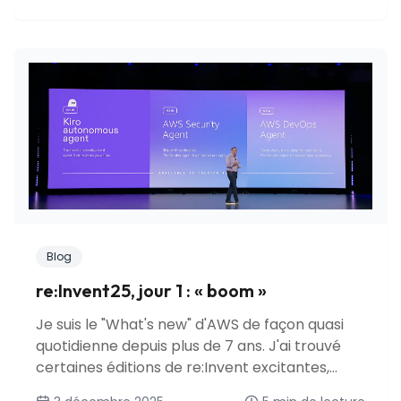
Blog
re:Invent25, jour 1 : « boom »
Je suis le "What's new" d'AWS de façon quasi
quotidienne depuis plus de 7 ans. J'ai trouvé
certaines éditions de re:Invent excitantes,
d'autres décevantes.. mais j'ai rarement