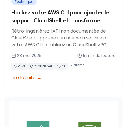
Technique
Hackez votre AWS CLI pour ajouter le
support CloudShell et transformer
votre terminal en bastion
Rétro-ingéniérez l'API non documentée de
CloudShell, apprenez un nouveau service à
votre AWS CLI, et utilisez un CloudShell VPC
comme bastion gratuit.
28 mai 2026
5
min de lecture
+
2
autres
aws
cloudshell
cli
Lire la suite
→